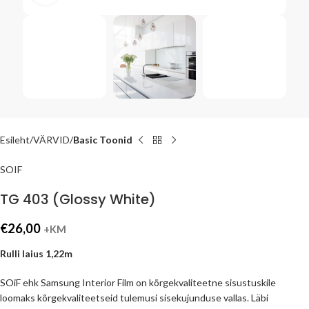
Esileht
VÄRVID
Basic Toonid
SOIF
TG 403 (Glossy White)
€
26,00
+KM
Rulli laius 1,22m
SOiF ehk Samsung Interior Film on kõrgekvaliteetne sisustuskile
loomaks kõrgekvaliteetseid tulemusi sisekujunduse vallas. Läbi