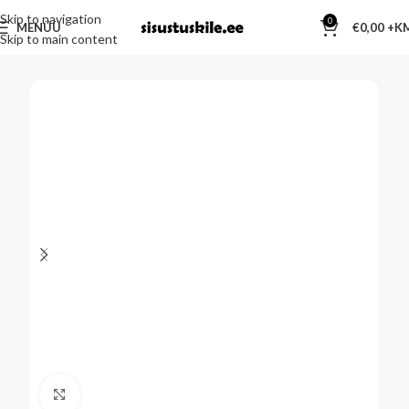
Skip to navigation
0
MENÜÜ
€
0,00
Skip to main content
Kliki suurendamiseks