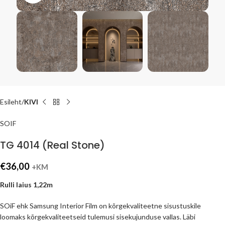
Esileht
KIVI
SOIF
TG 4014 (Real Stone)
€
36,00
+KM
Rulli laius 1,22m
SOiF ehk Samsung Interior Film on kõrgekvaliteetne sisustuskile
loomaks kõrgekvaliteetseid tulemusi sisekujunduse vallas. Läbi