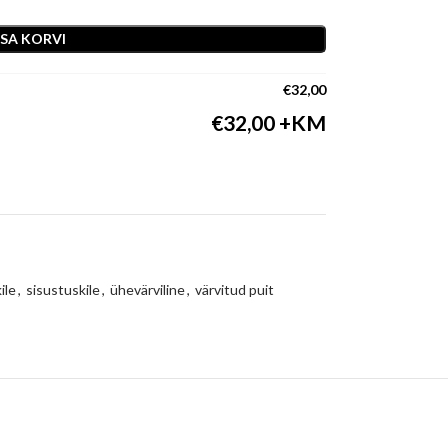
ISA KORVI
€
32,00
€
32,00
ile
,
sisustuskile
,
ühevärviline
,
värvitud puit