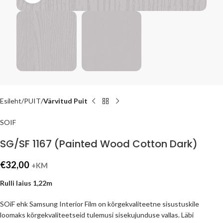
Esileht
PUIT
Värvitud Puit
SOIF
SG/SF 1167 (Painted Wood Cotton Dark)
€
32,00
+KM
Rulli laius 1,22m
SOiF ehk Samsung Interior Film on kõrgekvaliteetne sisustuskile
loomaks kõrgekvaliteetseid tulemusi sisekujunduse vallas. Läbi