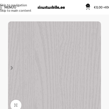
Skip to navigation
0
MENÜÜ
€
0,00
Skip to main content
Kliki suurendamiseks