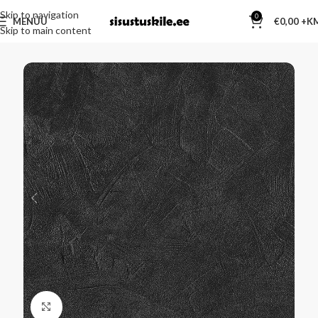
Skip to navigation
0
MENÜÜ
€
0,00
Skip to main content
Kliki suurendamiseks