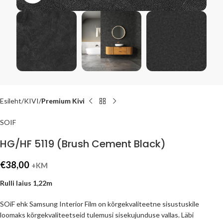
Esileht
KIVI
Premium Kivi
SOIF
HG/HF 5119 (Brush Cement Black)
€
38,00
+KM
Rulli laius 1,22m
SOiF ehk Samsung Interior Film on kõrgekvaliteetne sisustuskile
loomaks kõrgekvaliteetseid tulemusi sisekujunduse vallas. Läbi