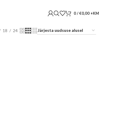
0
/
€
0,00
18
24