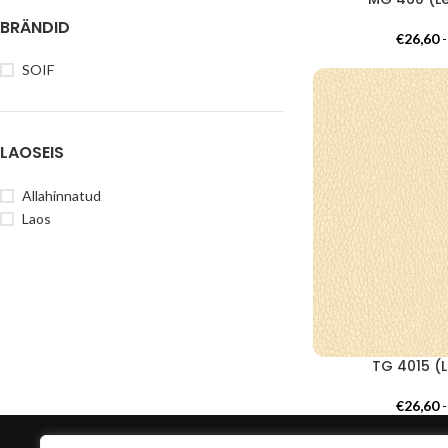
BRÄNDID
€
26,60
SOIF
LAOSEIS
Allahinnatud
Laos
TG 4015 (L
€
26,60