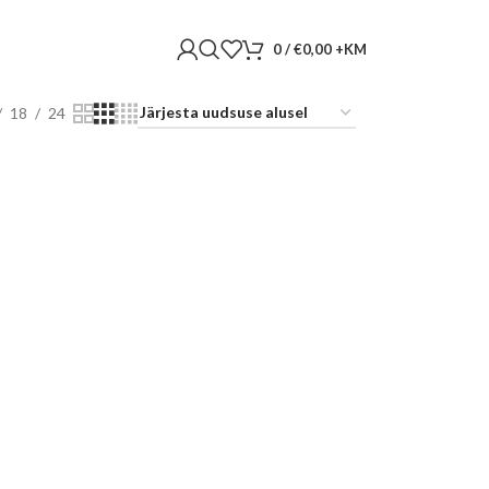
0
/
€
0,00
18
24