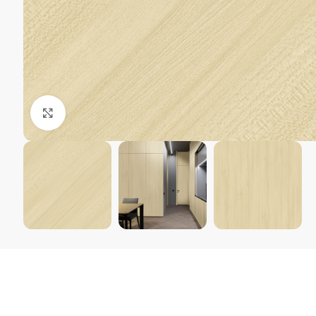
Kliki suurendamiseks