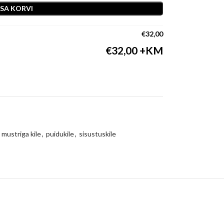
ISA KORVI
€
32,00
€
32,00
 mustriga kile
,
puidukile
,
sisustuskile