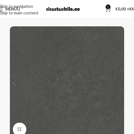
Skip to navigation
0
MENÜÜ
€
0,00
Skip to main content
Kliki suurendamiseks