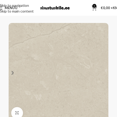
Skip to navigation
0
MENÜÜ
€
0,00
Skip to main content
Kliki suurendamiseks