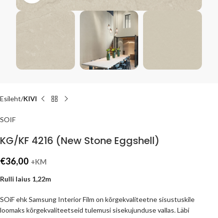
Esileht
KIVI
SOIF
KG/KF 4216 (New Stone Eggshell)
€
36,00
+KM
Rulli laius 1,22m
SOiF ehk Samsung Interior Film on kõrgekvaliteetne sisustuskile
loomaks kõrgekvaliteetseid tulemusi sisekujunduse vallas. Läbi