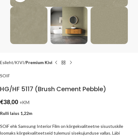
Esileht
KIVI
Premium Kivi
SOIF
HG/HF 5117 (Brush Cement Pebble)
€
38,00
+KM
Rulli laius 1,22m
SOiF ehk Samsung Interior Film on kõrgekvaliteetne sisustuskile
loomaks kõrgekvaliteetseid tulemusi sisekujunduse vallas. Läbi