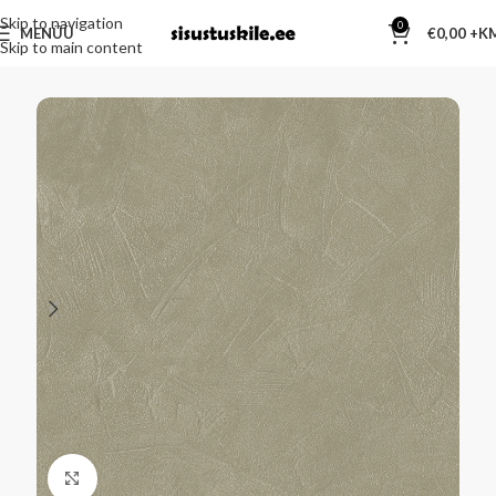
Skip to navigation
0
MENÜÜ
€
0,00
Skip to main content
Kliki suurendamiseks