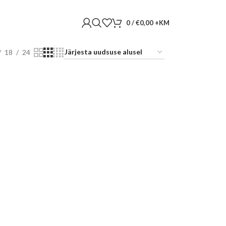
0
/
€
0,00
18
24