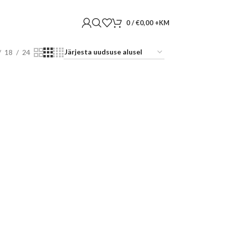
0
/
€
0,00
18
24